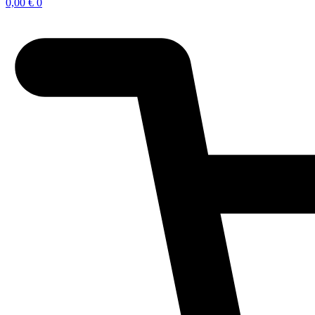
0,00
€
0