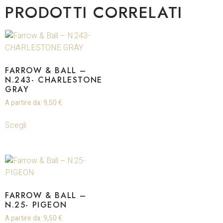
PRODOTTI CORRELATI
FARROW & BALL –
N.243- CHARLESTONE
GRAY
A partire da:
9,50
€
Scegli
FARROW & BALL –
N.25- PIGEON
A partire da:
9,50
€