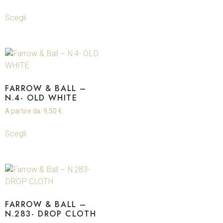
Scegli
FARROW & BALL –
N.4- OLD WHITE
A partire da:
9,50
€
Scegli
FARROW & BALL –
N.283- DROP CLOTH