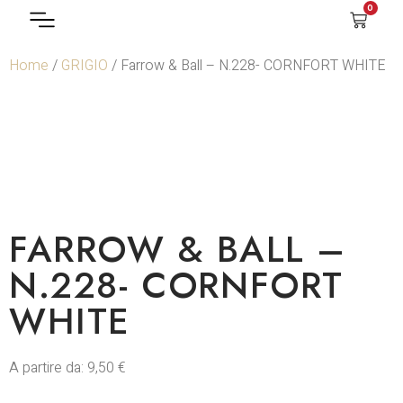
0
Home
/
GRIGIO
/ Farrow & Ball – N.228- CORNFORT WHITE
FARROW & BALL –
N.228- CORNFORT
WHITE
A partire da:
9,50
€