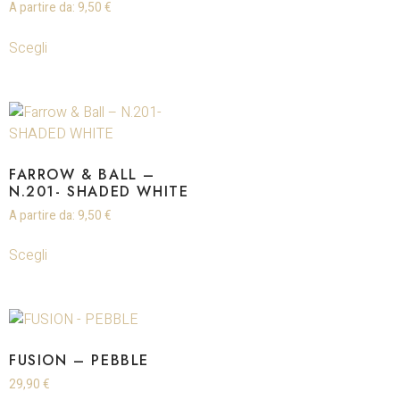
A partire da:
9,50
€
Scegli
FARROW & BALL –
N.201- SHADED WHITE
A partire da:
9,50
€
Scegli
FUSION – PEBBLE
29,90
€