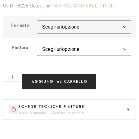
COD
FB228
Categorie
FARROW AND BALL
,
GRIGIO
Formato
Finitura
AGGIUNGI AL CARRELLO
SCHEDE TECNICHE FINITURE
▼
12 PDF disponibili · Clicca per espandere