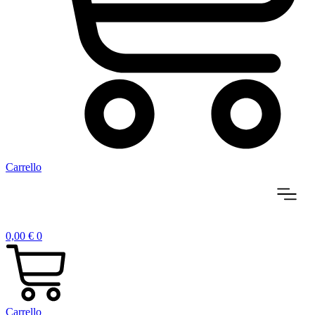
Carrello
0,00
€
0
Carrello