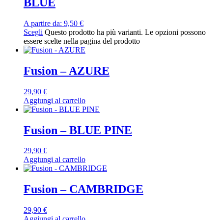
BLUE
A partire da:
9,50
€
Scegli
Questo prodotto ha più varianti. Le opzioni possono
essere scelte nella pagina del prodotto
Fusion – AZURE
29,90
€
Aggiungi al carrello
Fusion – BLUE PINE
29,90
€
Aggiungi al carrello
Fusion – CAMBRIDGE
29,90
€
Aggiungi al carrello