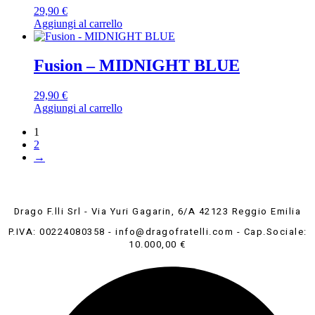
29,90
€
Aggiungi al carrello
Fusion – MIDNIGHT BLUE
29,90
€
Aggiungi al carrello
1
2
→
Drago F.lli Srl - Via Yuri Gagarin, 6/A 42123 Reggio Emilia
P.IVA: 00224080358 - info@dragofratelli.com - Cap.Sociale:
10.000,00 €