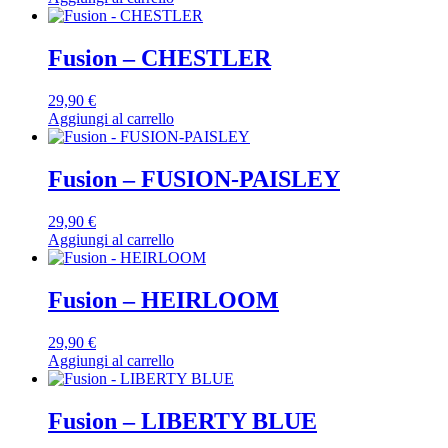
Fusion – CHESTLER
29,90
€
Aggiungi al carrello
Fusion – FUSION-PAISLEY
29,90
€
Aggiungi al carrello
Fusion – HEIRLOOM
29,90
€
Aggiungi al carrello
Fusion – LIBERTY BLUE