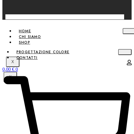
HOME
CHI SIAMO
SHOP
PROGETTAZIONE COLORE
CONTATTI
X
0,00
€
0
X