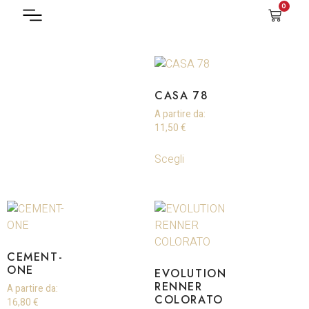
0
FILTRA PRODOTTO
CASA 78
A partire da:
11,50
€
Scegli
CEMENT-
ONE
EVOLUTION
RENNER
A partire da:
COLORATO
16,80
€