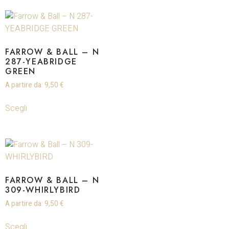
FARROW & BALL – N
287-YEABRIDGE
GREEN
A partire da:
9,50
€
Scegli
FARROW & BALL – N
309-WHIRLYBIRD
A partire da:
9,50
€
Scegli