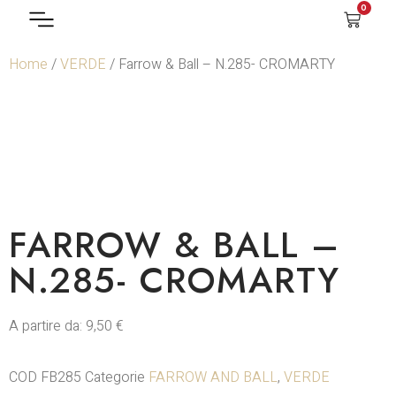
0
Home
/
VERDE
/ Farrow & Ball – N.285- CROMARTY
FARROW & BALL –
N.285- CROMARTY
A partire da:
9,50
€
COD
FB285
Categorie
FARROW AND BALL
,
VERDE