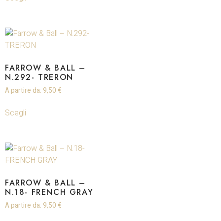
FARROW & BALL –
N.292- TRERON
A partire da:
9,50
€
Scegli
FARROW & BALL –
N.18- FRENCH GRAY
A partire da:
9,50
€