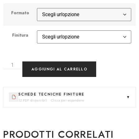
Formato
Finitura
AGGIUNGI AL CARRELLO
SCHEDE TECNICHE FINITURE
▼
12 PDF disponibili · Clicca per espandere
PRODOTTI CORRELATI