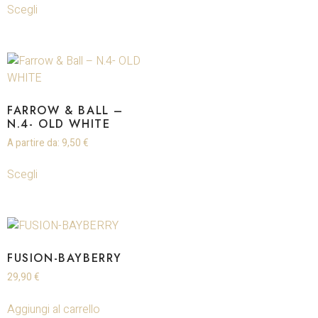
Scegli
FARROW & BALL –
N.4- OLD WHITE
A partire da:
9,50
€
Scegli
FUSION-BAYBERRY
29,90
€
Aggiungi al carrello