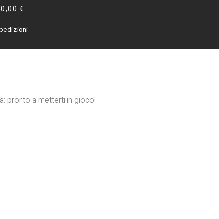
00,00 €
pedizioni
a: pronto a metterti in gioco!