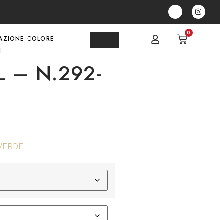
0
AZIONE COLORE
I
 – N.292-
VERDE