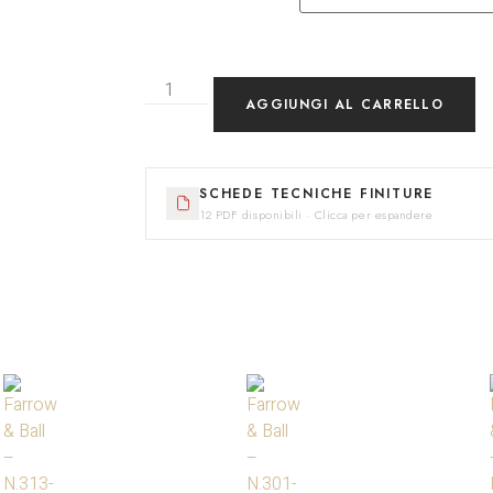
AGGIUNGI AL CARRELLO
SCHEDE TECNICHE FINITURE
12 PDF disponibili · Clicca per espandere