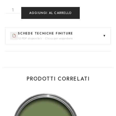
AGGIUNGI AL CARRELLO
SCHEDE TECNICHE FINITURE
▼
12 PDF disponibili · Clicca per espandere
PRODOTTI CORRELATI