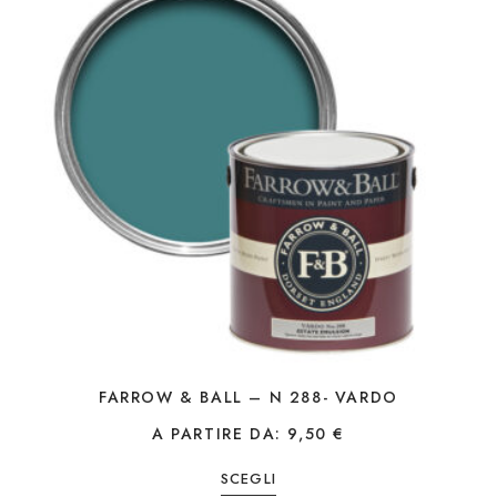
FARROW & BALL – N 288- VARDO
A PARTIRE DA:
9,50
€
SCEGLI