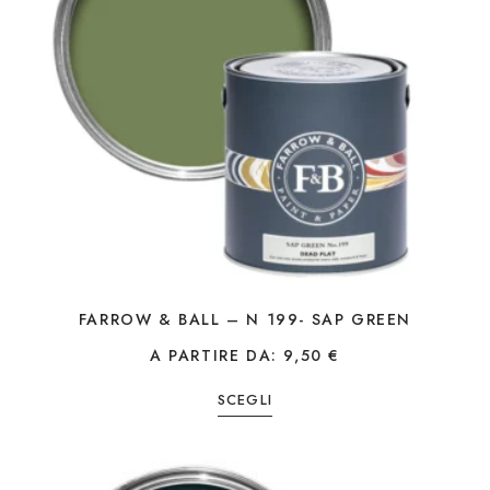
FARROW & BALL – N 199- SAP GREEN
A PARTIRE DA:
9,50
€
SCEGLI