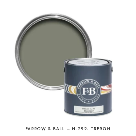
FARROW & BALL – N.292- TRERON