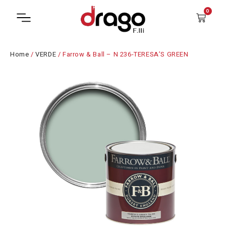
0
Home
/
VERDE
/ Farrow & Ball – N 236-TERESA’S GREEN