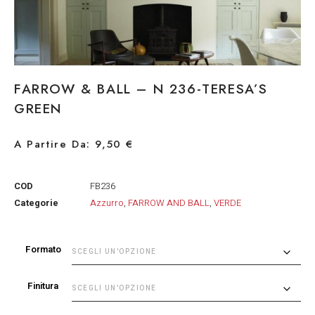
FARROW & BALL – N 236-TERESA’S
GREEN
A Partire Da:
9,50
€
COD
FB236
Categorie
Azzurro
,
FARROW AND BALL
,
VERDE
Formato
Finitura