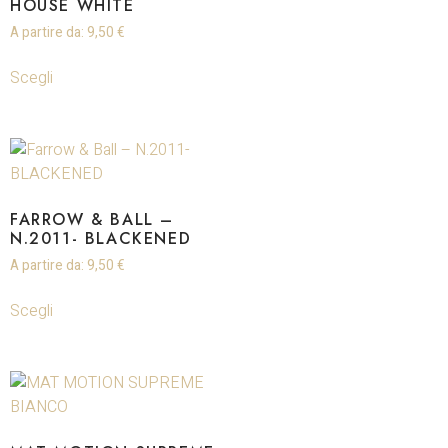
HOUSE WHITE
A partire da:
9,50
€
Scegli
FARROW & BALL –
N.2011- BLACKENED
A partire da:
9,50
€
Scegli