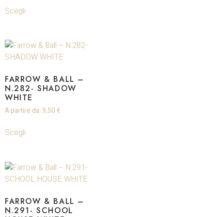
Scegli
FARROW & BALL –
N.282- SHADOW
WHITE
A partire da:
9,50
€
Scegli
FARROW & BALL –
N.291- SCHOOL