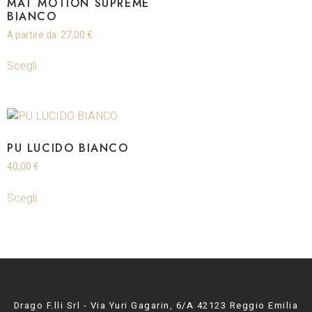
MAT MOTION SUPREME
BIANCO
A partire da:
27,00
€
Scegli
PU LUCIDO BIANCO
40,00
€
Scegli
Drago F.lli Srl - Via Yuri Gagarin, 6/A 42123 Reggio Emilia