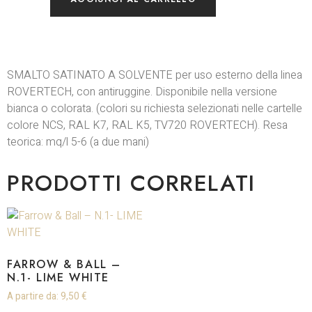
SMALTO SATINATO A SOLVENTE per uso esterno della linea
ROVERTECH, con antiruggine. Disponibile nella versione
bianca o colorata. (colori su richiesta selezionati nelle cartelle
colore NCS, RAL K7, RAL K5, TV720 ROVERTECH). Resa
teorica: mq/l 5-6 (a due mani)
PRODOTTI CORRELATI
FARROW & BALL –
N.1- LIME WHITE
A partire da:
9,50
€