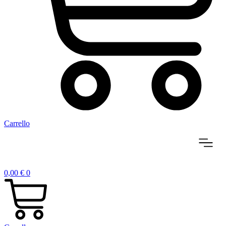
Carrello
0,00
€
0