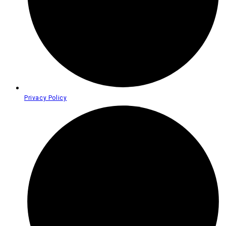
Privacy Policy