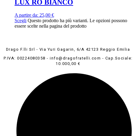
LUX RO BIANCO
A partire da:
25,00
€
Scegli
Questo prodotto ha più varianti. Le opzioni possono
essere scelte nella pagina del prodotto
Drago F.lli Srl - Via Yuri Gagarin, 6/A 42123 Reggio Emilia
P.IVA: 00224080358 - info@dragofratelli.com - Cap.Sociale:
10.000,00 €