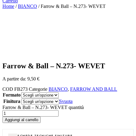
Carrello
Home
/
BIANCO
/ Farrow & Ball – N.273- WEVET
Farrow & Ball – N.273- WEVET
A partire da:
9,50
€
COD
FB273
Categorie
BIANCO
,
FARROW AND BALL
Formato
Finitura
Svuota
Farrow & Ball – N.273- WEVET quantità
Aggiungi al carrello
SCHEDE TECNICHE FINITURE