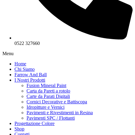
0522 327660
Menu
Home
Chi Siamo
Farrow And Ball
I Nostri Prodotti
Fusion Mineral Paint
Carta da Pareti a rotolo
Carte da Parati Digitali
Cornici Decorative e Battiscopa
Idropitture e Vernici
Pavimenti e Rivestimenti in Resina
Pavimenti SPC / Flottanti
Progettazione Colore
Shop
Contatti