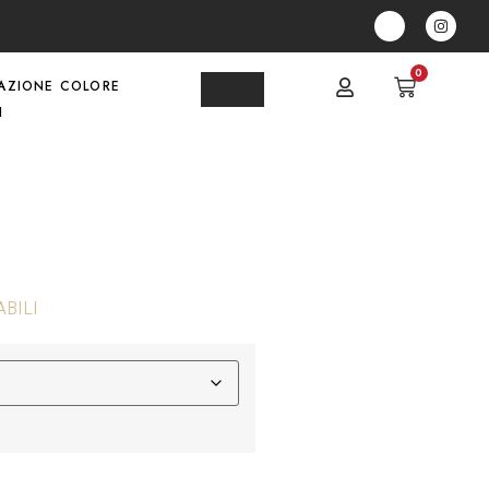
0
AZIONE COLORE
I
ABILI