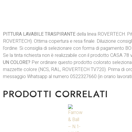
PITTURA LAVABILE TRASPIRANTE
della linea ROVERTECH. Pitt
ROVERTECH). Ottima copertura e resa finale. Diluizione consiglia
l’ordine. Si consiglia di selezionare con forma di pagamento B
Se la tinta richiesta non è realizzabile con il prodotto CASA 78
UN COLORE?
Per ordinare questo prodotto colorato seleziona il
mazzette colore (NCS, RAL, ROVERTECH TV720). Prima di ordinare
messaggio Whatsapp al numero 0522327660 (in orario lavorat
PRODOTTI CORRELATI