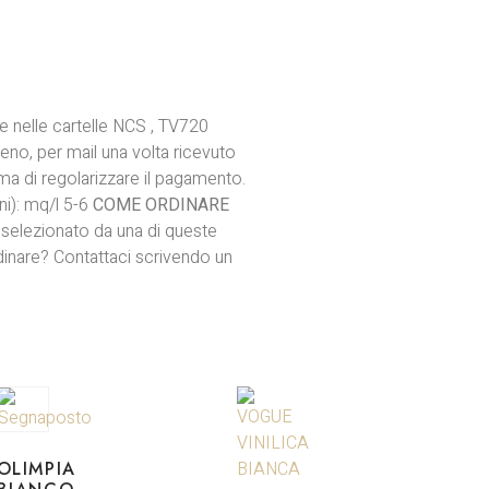
e nelle cartelle NCS , TV720
eno, per mail una volta ricevuto
ma di regolarizzare il pagamento.
ni): mq/l 5-6
COME ORDINARE
o selezionato da una di queste
dinare? Contattaci scrivendo un
OLIMPIA