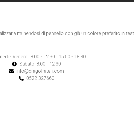
alizzarla munendosi di pennello con già un colore preferito in test
nedì - Venerdì: 8:00 - 12:30 | 15:00 - 18:30
Sabato: 8:00 - 12:30
info@dragofratelli.com
0522 327660