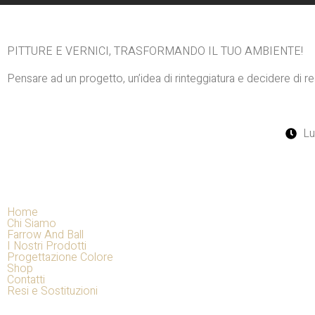
PITTURE E VERNICI, TRASFORMANDO IL TUO AMBIENTE!
Pensare ad un progetto, un’idea di rinteggiatura e decidere di re
Lu
Home
Chi Siamo
Farrow And Ball
I Nostri Prodotti
Progettazione Colore
Shop
Contatti
Resi e Sostituzioni