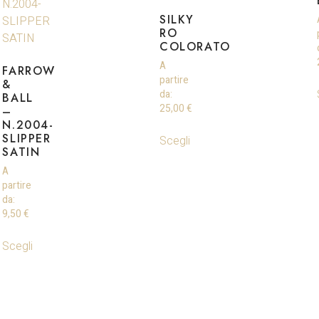
SILKY
RO
COLORATO
A
FARROW
partire
&
da:
BALL
25,00
€
–
N.2004-
SLIPPER
Scegli
SATIN
A
partire
da:
9,50
€
Scegli