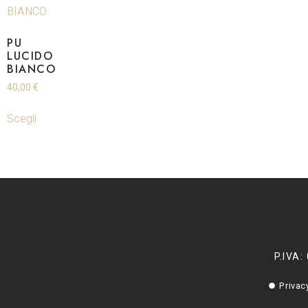
PU
LUCIDO
BIANCO
40,00
€
Scegli
P.IVA:
Privac