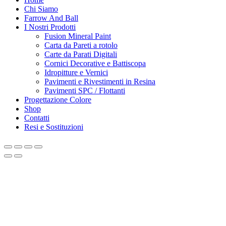
Chi Siamo
Farrow And Ball
I Nostri Prodotti
Fusion Mineral Paint
Carta da Pareti a rotolo
Carte da Parati Digitali
Cornici Decorative e Battiscopa
Idropitture e Vernici
Pavimenti e Rivestimenti in Resina
Pavimenti SPC / Flottanti
Progettazione Colore
Shop
Contatti
Resi e Sostituzioni