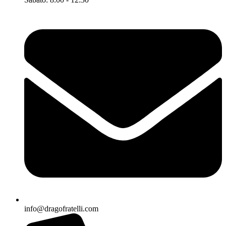
info@dragofratelli.com