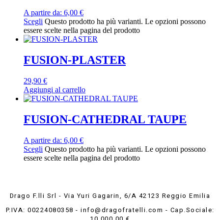
A partire da:
6,00
€
Scegli
Questo prodotto ha più varianti. Le opzioni possono
essere scelte nella pagina del prodotto
FUSION-PLASTER
29,90
€
Aggiungi al carrello
FUSION-CATHEDRAL TAUPE
A partire da:
6,00
€
Scegli
Questo prodotto ha più varianti. Le opzioni possono
essere scelte nella pagina del prodotto
Drago F.lli Srl - Via Yuri Gagarin, 6/A 42123 Reggio Emilia
P.IVA: 00224080358 - info@dragofratelli.com - Cap.Sociale:
10.000,00 €