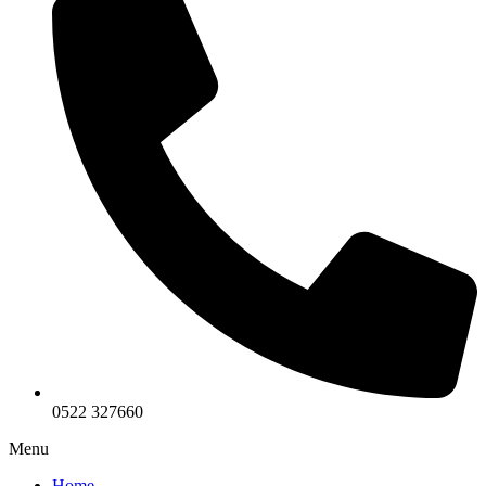
0522 327660
Menu
Home