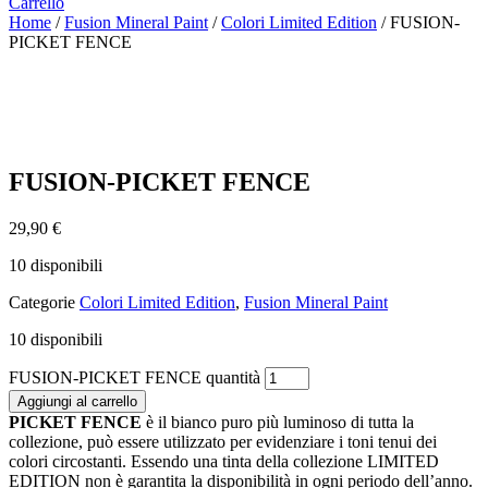
Carrello
Home
/
Fusion Mineral Paint
/
Colori Limited Edition
/ FUSION-
PICKET FENCE
FUSION-PICKET FENCE
29,90
€
10 disponibili
Categorie
Colori Limited Edition
,
Fusion Mineral Paint
10 disponibili
FUSION-PICKET FENCE quantità
Aggiungi al carrello
PICKET FENCE
è il bianco puro più luminoso di tutta la
collezione, può essere utilizzato per evidenziare i toni tenui dei
colori circostanti. Essendo una tinta della collezione LIMITED
EDITION non è garantita la disponibilità in ogni periodo dell’anno.