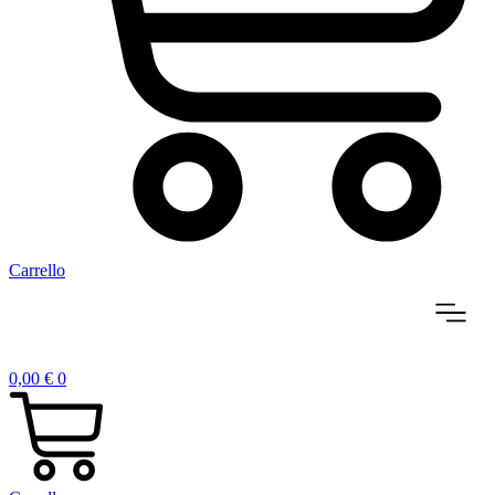
Carrello
0,00
€
0