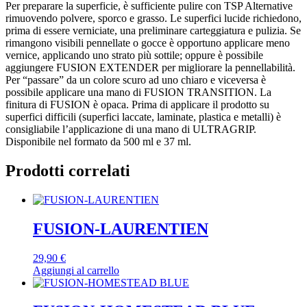
Per preparare la superficie, è sufficiente pulire con TSP Alternative
rimuovendo polvere, sporco e grasso. Le superfici lucide richiedono,
prima di essere verniciate, una preliminare carteggiatura e pulizia. Se
rimangono visibili pennellate o gocce è opportuno applicare meno
vernice, applicando uno strato più sottile; oppure è possibile
aggiungere FUSION EXTENDER per migliorare la pennellabilità.
Per “passare” da un colore scuro ad uno chiaro e viceversa è
possibile applicare una mano di FUSION TRANSITION. La
finitura di FUSION è opaca. Prima di applicare il prodotto su
superfici difficili (superfici laccate, laminate, plastica e metalli) è
consigliabile l’applicazione di una mano di ULTRAGRIP. ​
Disponibile nel formato da 500 ml e 37 ml.
Prodotti correlati
FUSION-LAURENTIEN
29,90
€
Aggiungi al carrello