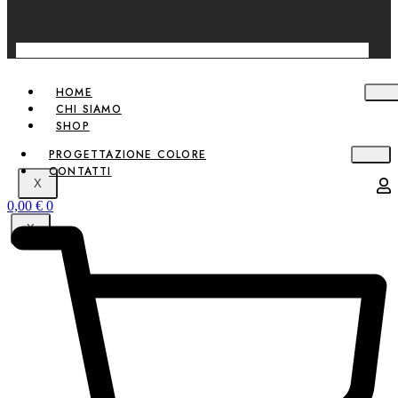
HOME
CHI SIAMO
SHOP
PROGETTAZIONE COLORE
CONTATTI
X
0,00
€
0
X