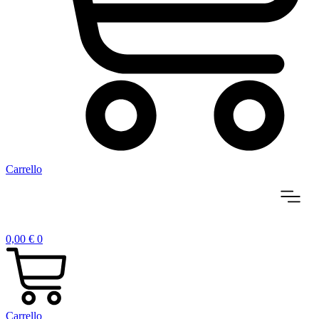
Carrello
0,00
€
0
Carrello