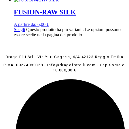
FUSION-RAW SILK
A partire da:
6,00
€
Scegli
Questo prodotto ha più varianti. Le opzioni possono
essere scelte nella pagina del prodotto
Drago F.lli Srl - Via Yuri Gagarin, 6/A 42123 Reggio Emilia
P.IVA: 00224080358 - info@dragofratelli.com - Cap.Sociale:
10.000,00 €