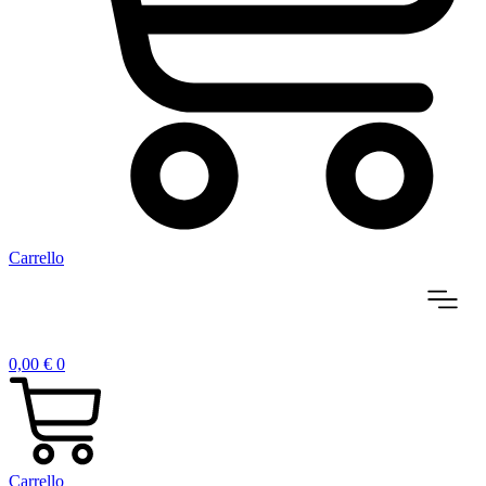
Carrello
0,00
€
0
Carrello