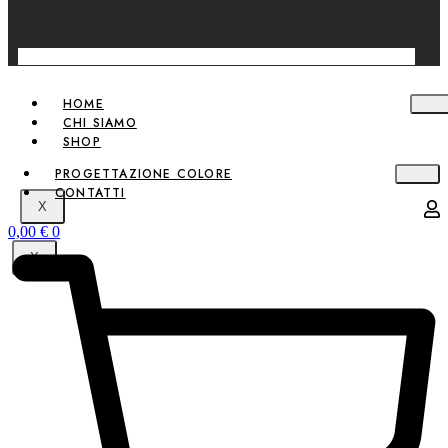
HOME
CHI SIAMO
SHOP
PROGETTAZIONE COLORE
CONTATTI
X
0,00
€
0
X