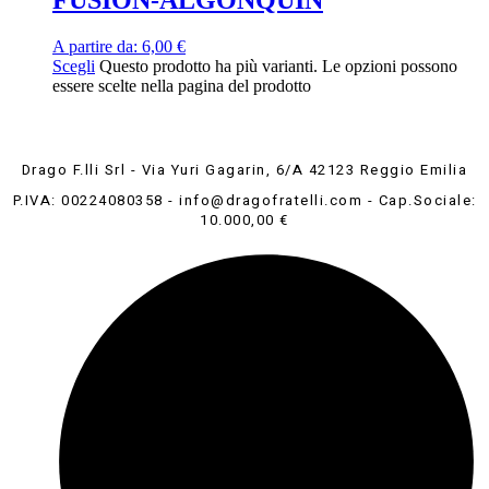
A partire da:
6,00
€
Scegli
Questo prodotto ha più varianti. Le opzioni possono
essere scelte nella pagina del prodotto
Drago F.lli Srl - Via Yuri Gagarin, 6/A 42123 Reggio Emilia
P.IVA: 00224080358 - info@dragofratelli.com - Cap.Sociale:
10.000,00 €