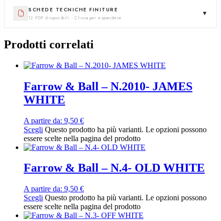
SCHEDE TECNICHE FINITURE
▼
12 PDF disponibili · Clicca per espandere
Prodotti correlati
Farrow & Ball – N.2010- JAMES
WHITE
A partire da:
9,50
€
Scegli
Questo prodotto ha più varianti. Le opzioni possono
essere scelte nella pagina del prodotto
Farrow & Ball – N.4- OLD WHITE
A partire da:
9,50
€
Scegli
Questo prodotto ha più varianti. Le opzioni possono
essere scelte nella pagina del prodotto