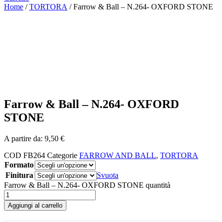
Home
/
TORTORA
/ Farrow & Ball – N.264- OXFORD STONE
Farrow & Ball – N.264- OXFORD
STONE
A partire da:
9,50
€
COD
FB264
Categorie
FARROW AND BALL
,
TORTORA
Formato
Finitura
Svuota
Farrow & Ball – N.264- OXFORD STONE quantità
Aggiungi al carrello