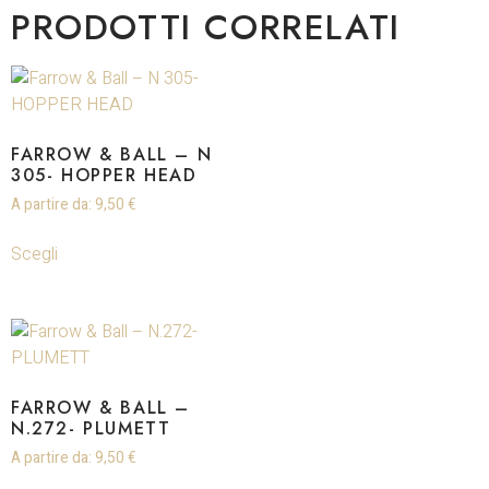
PRODOTTI CORRELATI
FARROW & BALL – N
305- HOPPER HEAD
A partire da:
9,50
€
Scegli
FARROW & BALL –
N.272- PLUMETT
A partire da:
9,50
€