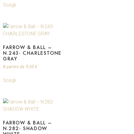
Scegli
FARROW & BALL –
N.243- CHARLESTONE
GRAY
A partire da:
9,50
€
Scegli
FARROW & BALL –
N.282- SHADOW