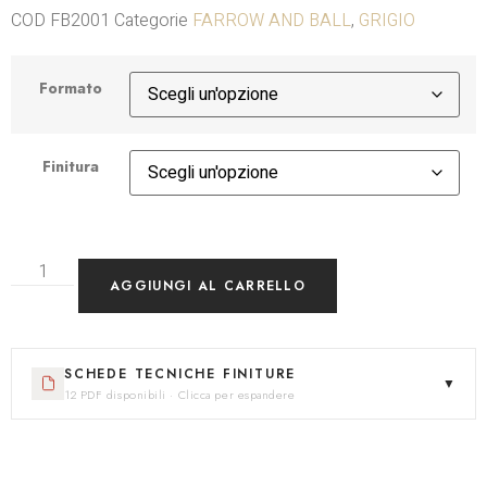
COD
FB2001
Categorie
FARROW AND BALL
,
GRIGIO
Formato
Finitura
AGGIUNGI AL CARRELLO
SCHEDE TECNICHE FINITURE
▼
12 PDF disponibili · Clicca per espandere