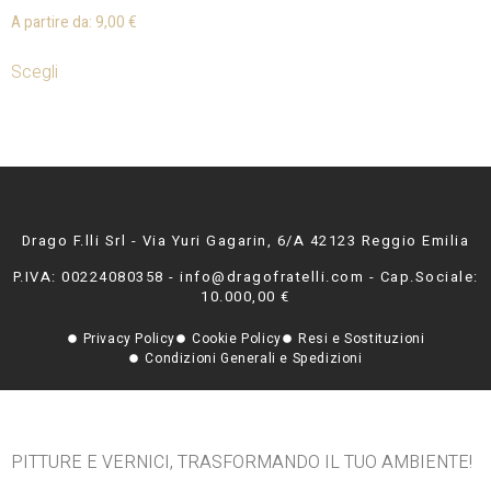
A partire da:
9,00
€
Scegli
Drago F.lli Srl - Via Yuri Gagarin, 6/A 42123 Reggio Emilia
P.IVA: 00224080358 - info@dragofratelli.com - Cap.Sociale:
10.000,00 €
Privacy Policy
Cookie Policy
Resi e Sostituzioni
Condizioni Generali e Spedizioni
PITTURE E VERNICI, TRASFORMANDO IL TUO AMBIENTE!