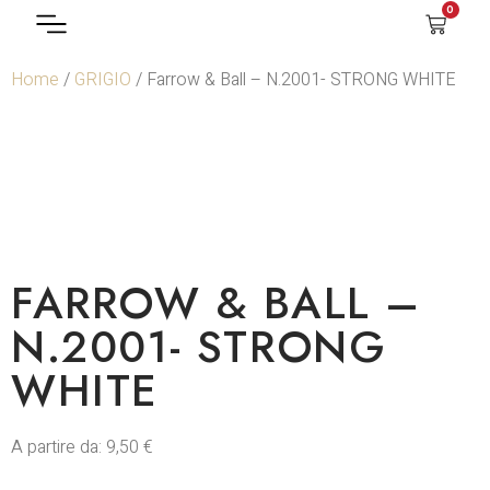
0
Home
/
GRIGIO
/ Farrow & Ball – N.2001- STRONG WHITE
FARROW & BALL –
N.2001- STRONG
WHITE
A partire da:
9,50
€