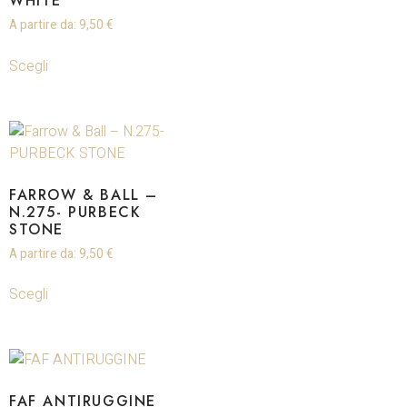
WHITE
A partire da:
9,50
€
Scegli
FARROW & BALL –
N.275- PURBECK
STONE
A partire da:
9,50
€
Scegli
FAF ANTIRUGGINE