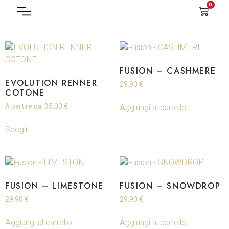
0
FILTRA PRODOTTO
FUSION – CASHMERE
EVOLUTION RENNER
29,90
€
COTONE
Aggiungi al carrello
A partire da:
35,00
€
Scegli
FUSION – LIMESTONE
FUSION – SNOWDROP
29,90
€
29,90
€
Aggiungi al carrello
Aggiungi al carrello