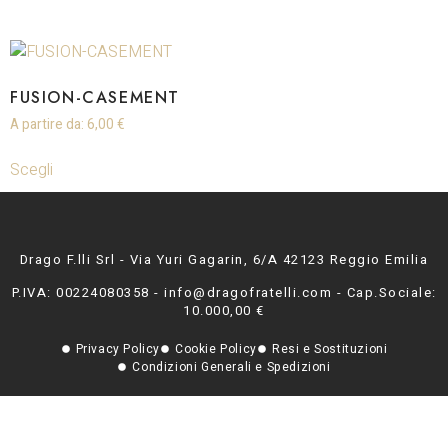
FUSION-CASEMENT
A partire da:
6,00
€
Scegli
Drago F.lli Srl - Via Yuri Gagarin, 6/A 42123 Reggio Emilia
P.IVA: 00224080358 - info@dragofratelli.com - Cap.Sociale:
10.000,00 €
Privacy Policy
Cookie Policy
Resi e Sostituzioni
Condizioni Generali e Spedizioni