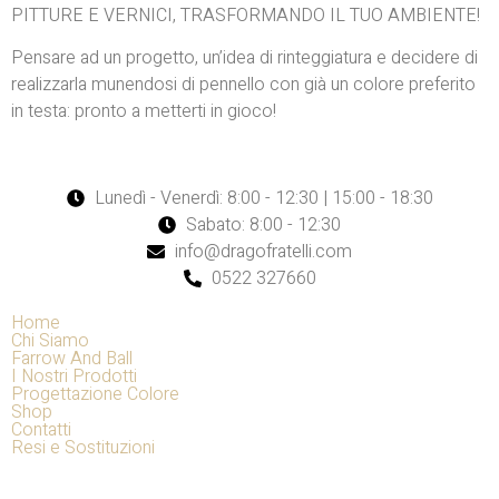
PITTURE E VERNICI, TRASFORMANDO IL TUO AMBIENTE!
Pensare ad un progetto, un’idea di rinteggiatura e decidere di
realizzarla munendosi di pennello con già un colore preferito
in testa: pronto a metterti in gioco!
Lunedì - Venerdì: 8:00 - 12:30 | 15:00 - 18:30
Sabato: 8:00 - 12:30
info@dragofratelli.com
0522 327660
Home
Chi Siamo
Farrow And Ball
I Nostri Prodotti
Progettazione Colore
Shop
Contatti
Resi e Sostituzioni