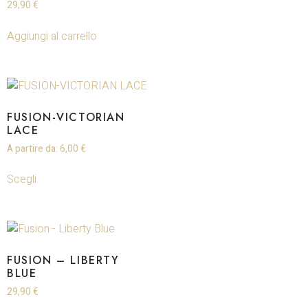
29,90
€
Aggiungi al carrello
FUSION-VICTORIAN
LACE
A partire da:
6,00
€
Scegli
FUSION – LIBERTY
BLUE
29,90
€