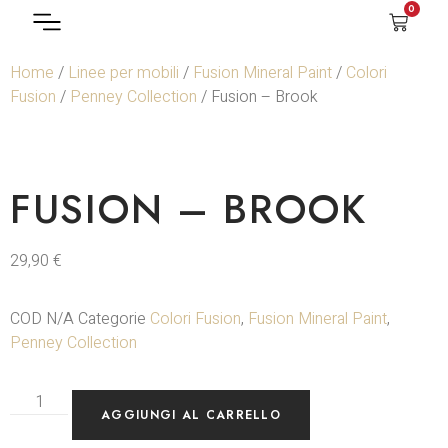
0
Home
/
Linee per mobili
/
Fusion Mineral Paint
/
Colori
Fusion
/
Penney Collection
/ Fusion – Brook
FUSION – BROOK
29,90
€
COD
N/A
Categorie
Colori Fusion
,
Fusion Mineral Paint
,
Penney Collection
AGGIUNGI AL CARRELLO