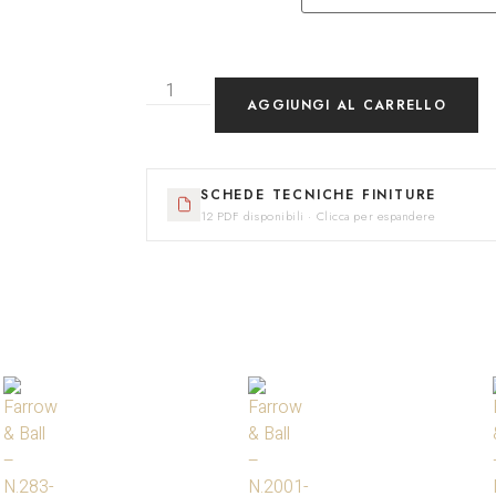
AGGIUNGI AL CARRELLO
SCHEDE TECNICHE FINITURE
12 PDF disponibili · Clicca per espandere