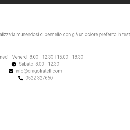
alizzarla munendosi di pennello con già un colore preferito in test
nedì - Venerdì: 8:00 - 12:30 | 15:00 - 18:30
Sabato: 8:00 - 12:30
info@dragofratelli.com
0522 327660