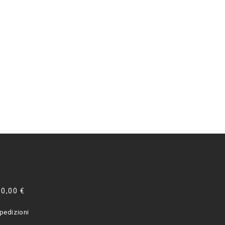
00,00 €
pedizioni