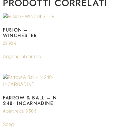
PRODOTTI CORRELATI
FUSION –
WINCHESTER
29,90
€
Aggiungi al carrello
FARROW & BALL – N
248- INCARNADINE
A partire da:
9,50
€
Scegli