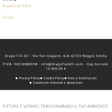
A partire da:
9,50
€
Scegli
Drago F.lli Srl - Via Yuri Gagarin, 6/A 42123 Reggio Emilia
P.IVA: 00224080358 - info@dragofratelli.com - Cap.Sociale:
10.000,00 €
Privacy Policy
Cookie Policy
Resi e Sostituzioni
Condizioni Generali e Spedizioni
PITTURE E VERNICI, TRASFORMANDO IL TUO AMBIENTE!