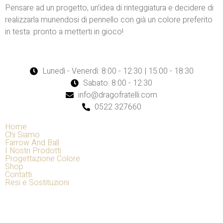
Pensare ad un progetto, un’idea di rinteggiatura e decidere di
realizzarla munendosi di pennello con già un colore preferito
in testa: pronto a metterti in gioco!
Lunedì - Venerdì: 8:00 - 12:30 | 15:00 - 18:30
Sabato: 8:00 - 12:30
info@dragofratelli.com
0522 327660
Home
Chi Siamo
Farrow And Ball
I Nostri Prodotti
Progettazione Colore
Shop
Contatti
Resi e Sostituzioni