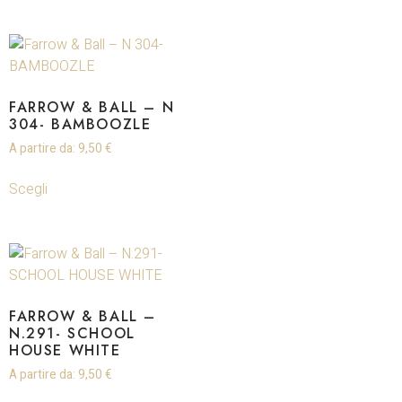
FARROW & BALL – N
304- BAMBOOZLE
A partire da:
9,50
€
Scegli
FARROW & BALL –
N.291- SCHOOL
HOUSE WHITE
A partire da:
9,50
€