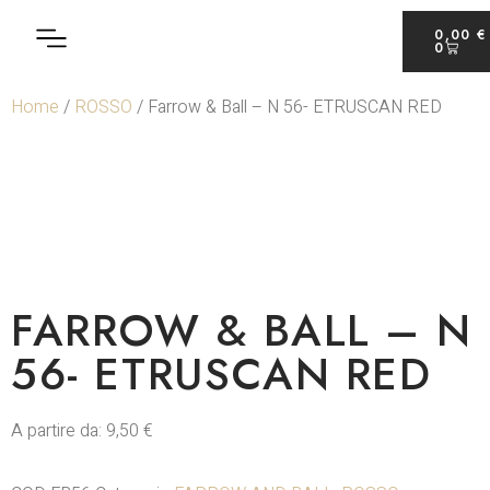
0,00
€
0
Home
/
ROSSO
/ Farrow & Ball – N 56- ETRUSCAN RED
FARROW & BALL – N
56- ETRUSCAN RED
A partire da:
9,50
€