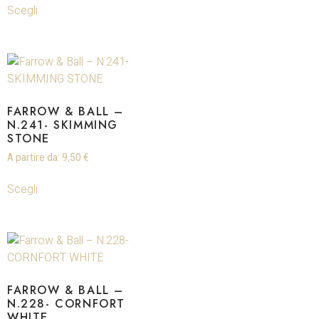
Scegli
FARROW & BALL –
N.241- SKIMMING
STONE
A partire da:
9,50
€
Scegli
FARROW & BALL –
N.228- CORNFORT
WHITE