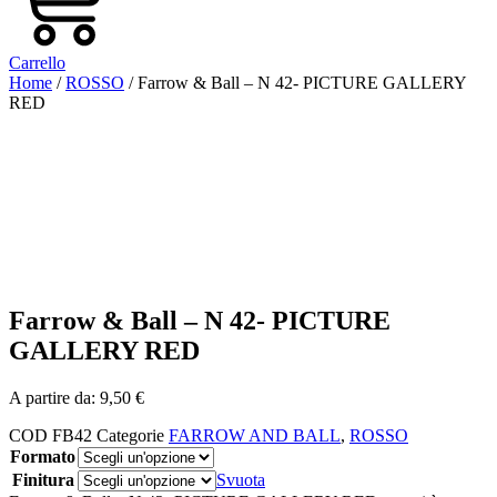
Carrello
Home
/
ROSSO
/ Farrow & Ball – N 42- PICTURE GALLERY
RED
Farrow & Ball – N 42- PICTURE
GALLERY RED
A partire da:
9,50
€
COD
FB42
Categorie
FARROW AND BALL
,
ROSSO
Formato
Finitura
Svuota