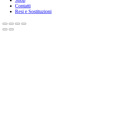
Shop
Contatti
Resi e Sostituzioni