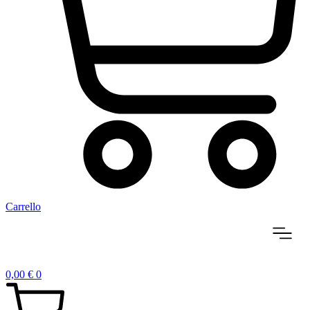
Carrello
0,00
€
0