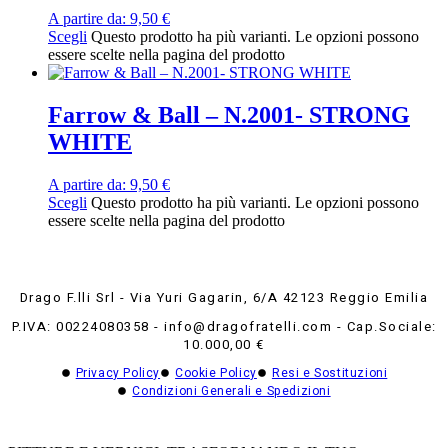
A partire da:
9,50
€
Scegli
Questo prodotto ha più varianti. Le opzioni possono
essere scelte nella pagina del prodotto
Farrow & Ball – N.2001- STRONG
WHITE
A partire da:
9,50
€
Scegli
Questo prodotto ha più varianti. Le opzioni possono
essere scelte nella pagina del prodotto
Drago F.lli Srl - Via Yuri Gagarin, 6/A 42123 Reggio Emilia
P.IVA: 00224080358 - info@dragofratelli.com - Cap.Sociale:
10.000,00 €
Privacy Policy
Cookie Policy
Resi e Sostituzioni
Condizioni Generali e Spedizioni