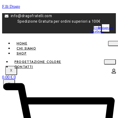
F.lli Drago
info@dragofratelli.com
Spedizione Gratuita per ordini superiori a 100€
Icon-
Instagram
facebook
HOME
CHI SIAMO
SHOP
PROGETTAZIONE COLORE
CONTATTI
X
0,00
€
0
X