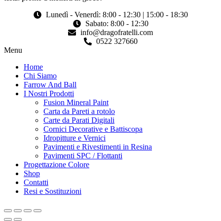
Lunedì - Venerdì: 8:00 - 12:30 | 15:00 - 18:30
Sabato: 8:00 - 12:30
info@dragofratelli.com
0522 327660
Menu
Home
Chi Siamo
Farrow And Ball
I Nostri Prodotti
Fusion Mineral Paint
Carta da Pareti a rotolo
Carte da Parati Digitali
Cornici Decorative e Battiscopa
Idropitture e Vernici
Pavimenti e Rivestimenti in Resina
Pavimenti SPC / Flottanti
Progettazione Colore
Shop
Contatti
Resi e Sostituzioni