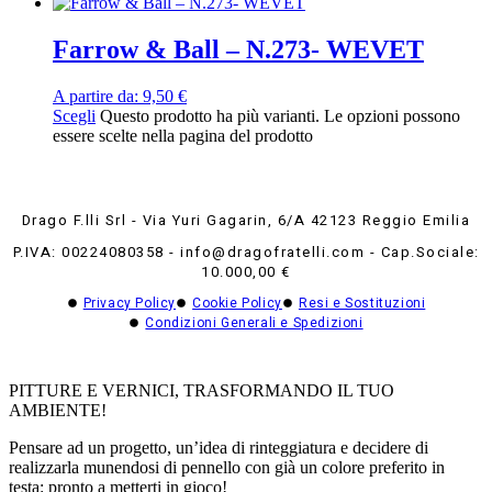
Farrow & Ball – N.273- WEVET
A partire da:
9,50
€
Scegli
Questo prodotto ha più varianti. Le opzioni possono
essere scelte nella pagina del prodotto
Drago F.lli Srl - Via Yuri Gagarin, 6/A 42123 Reggio Emilia
P.IVA: 00224080358 - info@dragofratelli.com - Cap.Sociale:
10.000,00 €
Privacy Policy
Cookie Policy
Resi e Sostituzioni
Condizioni Generali e Spedizioni
PITTURE E VERNICI, TRASFORMANDO IL TUO
AMBIENTE!
Pensare ad un progetto, un’idea di rinteggiatura e decidere di
realizzarla munendosi di pennello con già un colore preferito in
testa: pronto a metterti in gioco!