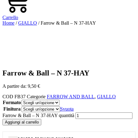
Carrello
Home
/
GIALLO
/ Farrow & Ball – N 37-HAY
Farrow & Ball – N 37-HAY
A partire da:
9,50
€
COD
FB37
Categorie
FARROW AND BALL
,
GIALLO
Formato
Finitura
Svuota
Farrow & Ball – N 37-HAY quantità
Aggiungi al carrello