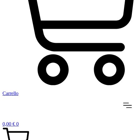
Carrello
0,00
€
0