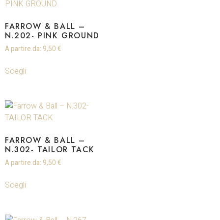
FARROW & BALL –
N.202- PINK GROUND
A partire da:
9,50
€
Scegli
FARROW & BALL –
N.302- TAILOR TACK
A partire da:
9,50
€
Scegli