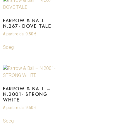
FARROW & BALL –
N.267- DOVE TALE
A partire da:
9,50
€
Scegli
FARROW & BALL –
N.2001- STRONG
WHITE
A partire da:
9,50
€
Scegli