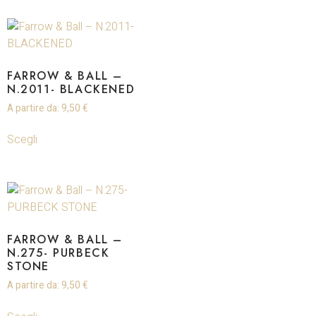
FARROW & BALL –
N.2011- BLACKENED
A partire da:
9,50
€
Scegli
FARROW & BALL –
N.275- PURBECK
STONE
A partire da:
9,50
€