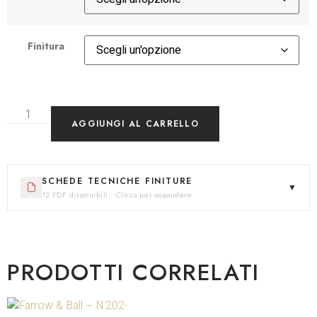
Finitura
AGGIUNGI AL CARRELLO
SCHEDE TECNICHE FINITURE
▼
12 PDF disponibili · Clicca per espandere
PRODOTTI CORRELATI