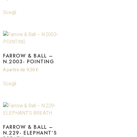
Scegli
FARROW & BALL –
N.2003- POINTING
A partire da:
9,50
€
Scegli
FARROW & BALL –
N.229- ELEPHANT’S