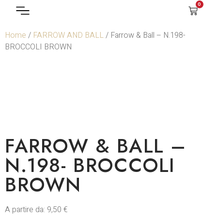
0
Home
/
FARROW AND BALL
/ Farrow & Ball – N.198-
BROCCOLI BROWN
FARROW & BALL –
N.198- BROCCOLI
BROWN
A partire da:
9,50
€