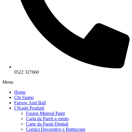
0522 327660
Menu
Home
Chi Siamo
Farrow And Ball
I Nostri Prodotti
Fusion Mineral Paint
Carta da Pareti a rotolo
Carte da Parati Digitali
Cornici Decorative e Battiscopa