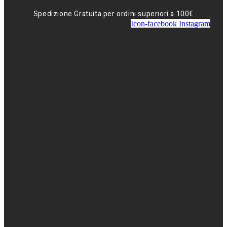
Spedizione Gratuita per ordini superiori a 100€
Icon-facebook
Instagram