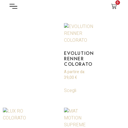
0
FILTRA PRODOTTO
EVOLUTION
RENNER
COLORATO
A partire da:
39,00
€
Scegli