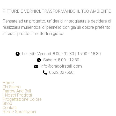
PITTURE E VERNICI, TRASFORMANDO IL TUO AMBIENTE!
Pensare ad un progetto, un’idea di rinteggiatura e decidere di
realizzarla munendosi di pennello con già un colore preferito
in testa: pronto a metterti in gioco!
Lunedì - Venerdì: 8:00 - 12:30 | 15:00 - 18:30
Sabato: 8:00 - 12:30
info@dragofratelli.com
0522 327660
Home
Chi Siamo
Farrow And Ball
I Nostri Prodotti
Progettazione Colore
Shop
Contatti
Resi e Sostituzioni