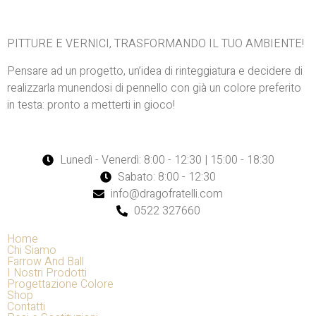
PITTURE E VERNICI, TRASFORMANDO IL TUO AMBIENTE!
Pensare ad un progetto, un’idea di rinteggiatura e decidere di
realizzarla munendosi di pennello con già un colore preferito
in testa: pronto a metterti in gioco!
Lunedì - Venerdì: 8:00 - 12:30 | 15:00 - 18:30
Sabato: 8:00 - 12:30
info@dragofratelli.com
0522 327660
Home
Chi Siamo
Farrow And Ball
I Nostri Prodotti
Progettazione Colore
Shop
Contatti