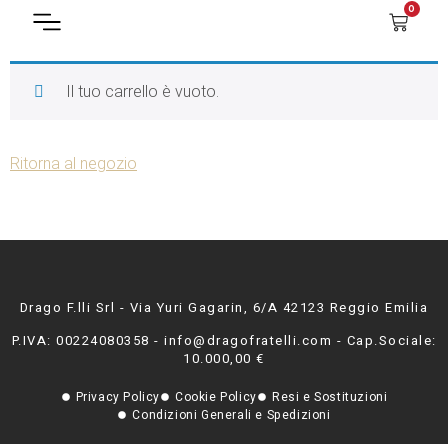
0
Il tuo carrello è vuoto.
Ritorna al negozio
Drago F.lli Srl - Via Yuri Gagarin, 6/A 42123 Reggio Emilia
P.IVA: 00224080358 - info@dragofratelli.com - Cap.Sociale:
10.000,00 €
Privacy Policy
Cookie Policy
Resi e Sostituzioni
Condizioni Generali e Spedizioni